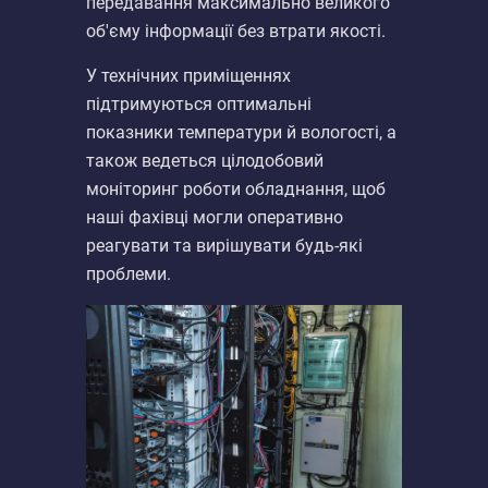
передавання максимально великого
об'єму інформації без втрати якості.
У технічних приміщеннях
підтримуються оптимальні
показники температури й вологості, а
також ведеться цілодобовий
моніторинг роботи обладнання, щоб
наші фахівці могли оперативно
реагувати та вирішувати будь-які
проблеми.