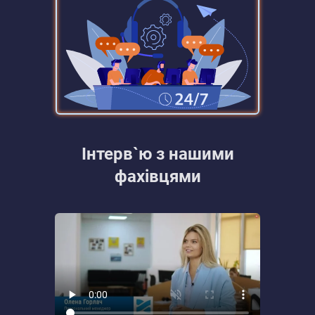
Інтерв`ю з нашими
фахівцями