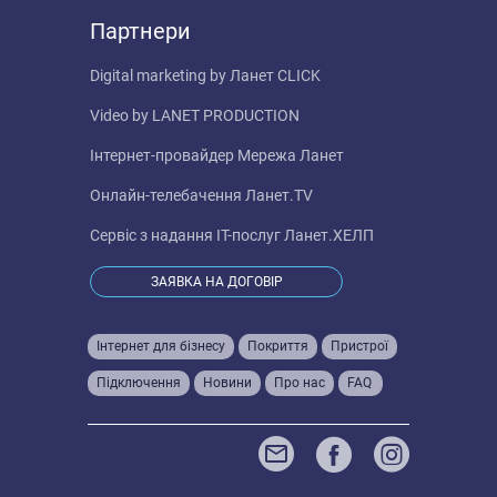
Партнери
Digital marketing by
Ланет CLICK
Video by
LANET PRODUCTION
Інтернет-провайдер
Мережа Ланет
Онлайн-телебачення
Ланет.TV
Сервіс з надання IT-послуг
Ланет.ХЕЛП
ЗАЯВКА НА ДОГОВІР
Інтернет для бізнесу
Покриття
Пристрої
Підключення
Новини
Про нас
FAQ