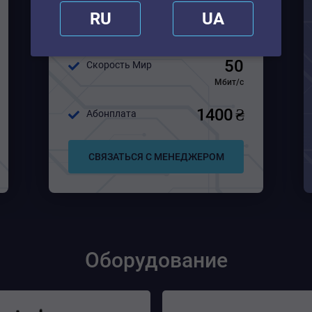
100
RU
UA
Скорость Украина
Мбит/с
50
Скорость Мир
Мбит/с
1400 ₴
Абонплата
СВЯЗАТЬСЯ С МЕНЕДЖЕРОМ
Оборудование