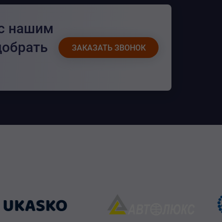
 с нашим
добрать
ЗАКАЗАТЬ ЗВОНОК