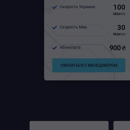
100
Скорость Украина
Мбит/с
30
Скорость Мир
Мбит/с
900 ₴
Абонплата
СВЯЗАТЬСЯ С МЕНЕДЖЕРОМ