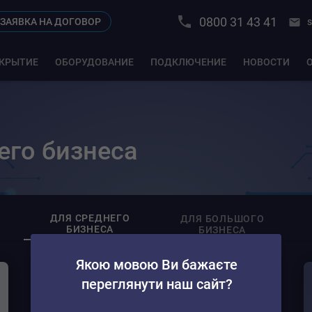
0800 31 43 41
s
ЗАЯВКА НА ДОГОВОР
КРЫТИЕ
ОБОРУДОВАНИЕ
ПОДКЛЮЧЕНИЕ
НОВОСТИ
его бизнеса
ДЛЯ СРЕДНЕГО
ДЛЯ БОЛЬШОГО
БИЗНЕСА
БИЗНЕСА
Якою мовою Ви бажаєте
переглянути наш сайт?
BIZ-1400