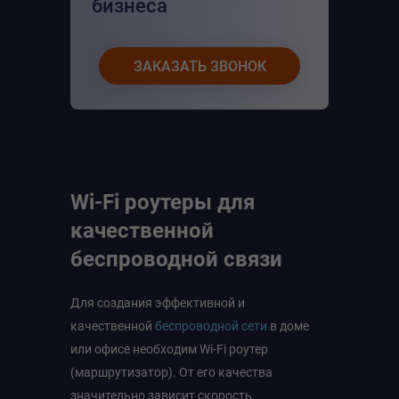
бизнеса
ЗАКАЗАТЬ ЗВОНОК
Wi-Fi роутеры для
качественной
беспроводной связи
Для создания эффективной и
качественной
беспроводной сети
в доме
или офисе необходим Wi-Fi роутер
(маршрутизатор). От его качества
значительно зависит скорость,