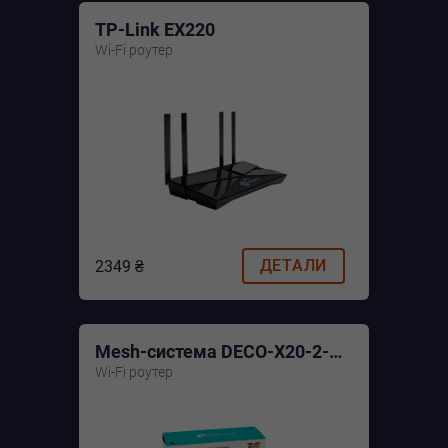
TP-Link EX220
Wi-Fi роутер
ДЕТАЛИ
2349 ₴
Mesh-система DECO-X20-2-PACK
Wi-Fi роутер