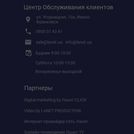
Центр Обслуживания клиентов
ул. Угорницкая, 10а, Ивано-
Франковск
0800 31 43 41
sale@lanet.ua
info@lanet.ua
Буднии
9:00-18:00
Суббота
10:00-15:00
Воскресенье
выходной
Партнеры
Digital marketing by
Ланет CLICK
Video by
LANET PRODUCTION
Интернет-провайдер
Сеть Ланет
Онлайн-телевидение
Ланет.TV