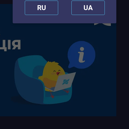
RU
UA