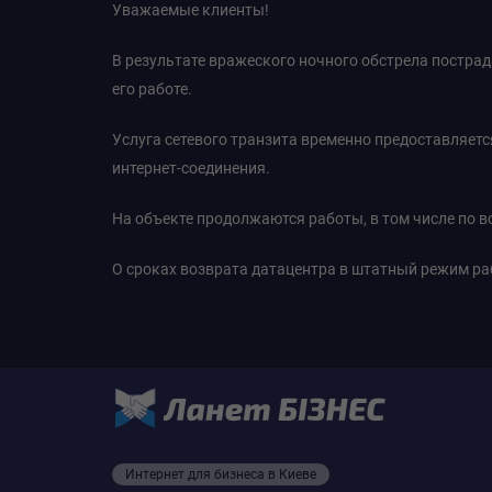
Уважаемые клиенты!
В результате вражеского ночного обстрела постра
его работе.
Услуга сетевого транзита временно предоставляет
интернет-соединения.
На объекте продолжаются работы, в том числе по 
О сроках возврата датацентра в штатный режим ра
Интернет для бизнеса в Киеве