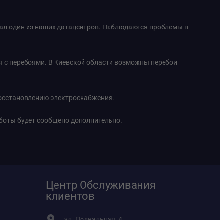
дал один из наших датацентров. Наблюдаются проблемы в
ся с перебоями. В Киевской области возможны перебои
восстановлению электроснабжения.
боты будет сообщено дополнительно.
Центр Обслуживания
клиентов
ул. Подвальная, 4