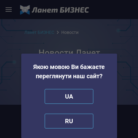
Ланет БИЗНЕС
Новости
Новости Ланет
БИЗНЕС
Якою мовою Ви бажаєте
переглянути наш сайт?
UA
RU
06.07.2026