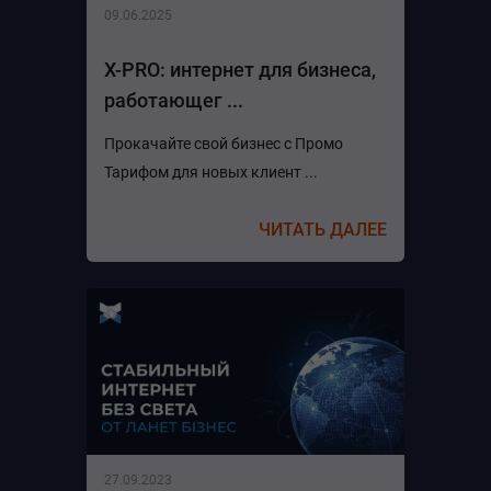
09.06.2025
X-PRO: интернет для бизнеса,
работающег ...
Прокачайте свой бизнес с Промо
Тарифом для новых клиент ...
ЧИТАТЬ ДАЛЕЕ
27.09.2023