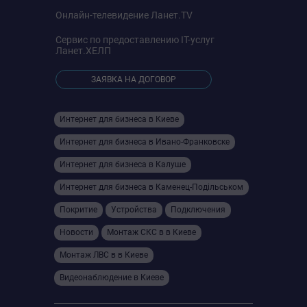
Онлайн-телевидение
Ланет.TV
Сервис по предоставлению IT-услуг
Ланет.ХЕЛП
ЗАЯВКА НА ДОГОВОР
Интернет для бизнеса в Киеве
Интернет для бизнеса в Ивано-Франковске
Интернет для бизнеса в Калуше
Интернет для бизнеса в Камeнец-Подільськом
Покритие
Устройства
Подключения
Новости
Монтаж СКС в в Киеве
Монтаж ЛВС в в Киеве
Видеонаблюдение в Киеве