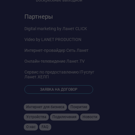
Партнеры
Digital marketing by
Ланет CLICK
Video by
LANET PRODUCTION
Интернет-провайдер
Сеть Ланет
Онлайн-телевидение
Ланет.TV
Сервис по предоставлению IT-услуг
Ланет.ХЕЛП
ЗАЯВКА НА ДОГОВОР
Интернет для бизнеса
Покритие
Устройства
Подключения
Новости
О нас
FAQ